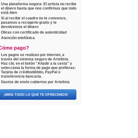
Una plataforma segura: El artista no recibe
el dinero hasta que nos confirmas que todo
está bien
Si al recibir el cuadro no te convence,
pasamos a recogerlo gratis y te
devolvemos el dinero
Obras con certificado de autenticidad
Atención telefónica
Cómo pago?
Los pagos se realizan por internet, a
través del sistema seguro de Artelista.
Haz clic en el botón "Añadir a la cesta" y
selecciona la forma de pago que prefieras:
Tarjeta de crédito/débito, PayPal o
transferencia bancaria.
Gastos de envío cubiertos por Artelista
¡MIRA TODO LO QUE TE OFRECEMOS!