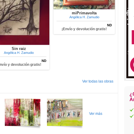
miPrimavolta
Angélica H. Zamudio
ND
¡Envío y devolución gratis!
Sin raiz
Angélica H. Zamudio
ND
nvío y devolución gratis!
Ver todas las obras
¿
Ar
Ver más