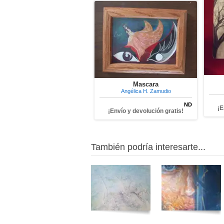
Mascara
Angélica H. Zamudio
ND
¡E
¡Envío y devolución gratis!
También podría interesarte...